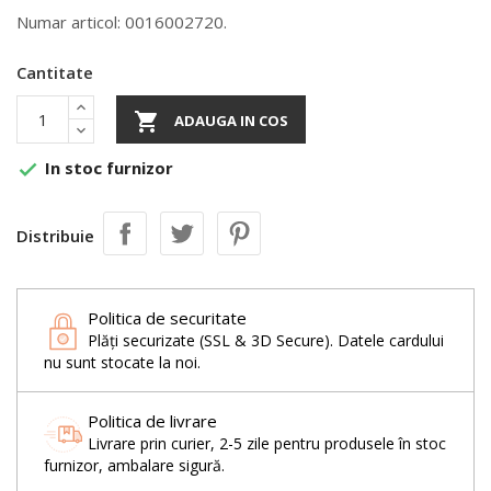
Numar articol: 0016002720.
Cantitate

ADAUGA IN COS
In stoc furnizor

Distribuie
Politica de securitate
Plăți securizate (SSL & 3D Secure). Datele cardului
nu sunt stocate la noi.
Politica de livrare
Livrare prin curier, 2-5 zile pentru produsele în stoc
furnizor, ambalare sigură.