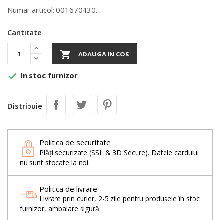
Numar articol: 001670430.
Cantitate

ADAUGA IN COS
In stoc furnizor

Distribuie
Politica de securitate
Plăți securizate (SSL & 3D Secure). Datele cardului
nu sunt stocate la noi.
Politica de livrare
Livrare prin curier, 2-5 zile pentru produsele în stoc
furnizor, ambalare sigură.