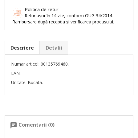
Politica de retur
Retur ușor în 14 zile, conform OUG 34/2014.
Rambursare după recepția și verificarea produsului.
Descriere
Detalii
Numar articol: 00135769460.
EAN:.
Unitate: Bucata.
Comentarii (0)
chat