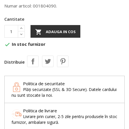
Numar articol: 001804090.
Cantitate

ADAUGA IN COS
In stoc furnizor

Distribuie
Politica de securitate
Plăți securizate (SSL & 3D Secure). Datele cardului
nu sunt stocate la noi.
Politica de livrare
Livrare prin curier, 2-5 zile pentru produsele în stoc
furnizor, ambalare sigură.