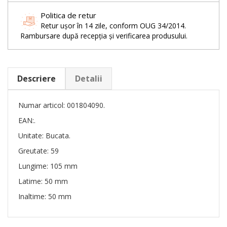
Politica de retur
Retur ușor în 14 zile, conform OUG 34/2014.
Rambursare după recepția și verificarea produsului.
Descriere
Detalii
Numar articol: 001804090.
EAN:.
Unitate: Bucata.
Greutate: 59
Lungime: 105 mm
Latime: 50 mm
Inaltime: 50 mm