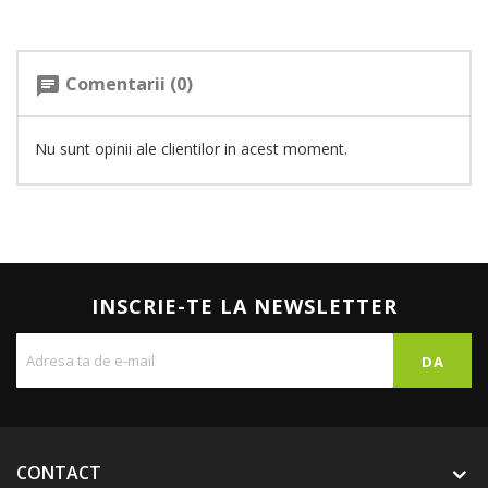
Comentarii (0)
chat
Nu sunt opinii ale clientilor in acest moment.
INSCRIE-TE LA NEWSLETTER
CONTACT