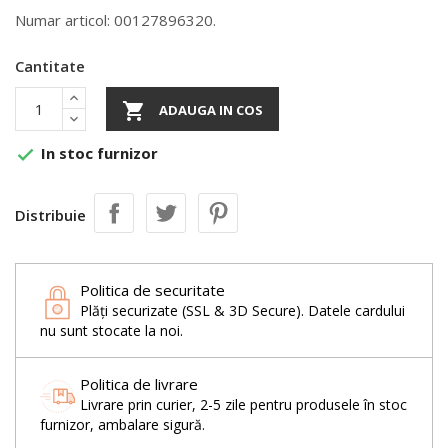
Numar articol: 00127896320.
Cantitate

ADAUGA IN COS
In stoc furnizor

Distribuie
Politica de securitate
Plăți securizate (SSL & 3D Secure). Datele cardului
nu sunt stocate la noi.
Politica de livrare
Livrare prin curier, 2-5 zile pentru produsele în stoc
furnizor, ambalare sigură.