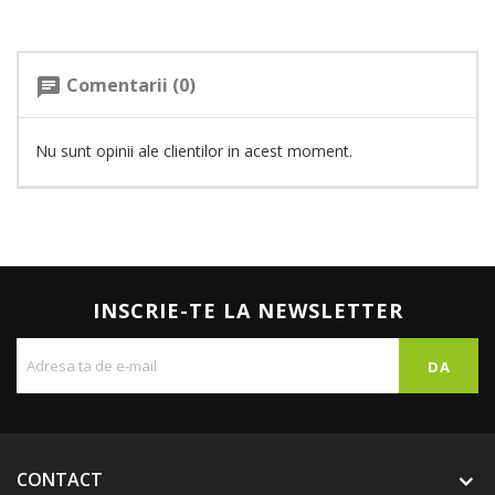
Comentarii (0)
chat
Nu sunt opinii ale clientilor in acest moment.
INSCRIE-TE LA NEWSLETTER
CONTACT