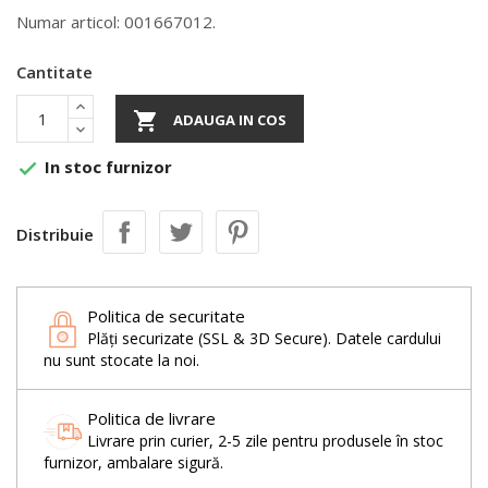
Numar articol: 001667012.
Cantitate

ADAUGA IN COS
In stoc furnizor

Distribuie
Politica de securitate
Plăți securizate (SSL & 3D Secure). Datele cardului
nu sunt stocate la noi.
Politica de livrare
Livrare prin curier, 2-5 zile pentru produsele în stoc
furnizor, ambalare sigură.