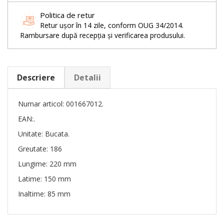
Politica de retur
Retur ușor în 14 zile, conform OUG 34/2014.
Rambursare după recepția și verificarea produsului.
Descriere
Detalii
Numar articol: 001667012.
EAN:.
Unitate: Bucata.
Greutate: 186
Lungime: 220 mm
Latime: 150 mm
Inaltime: 85 mm