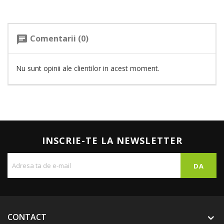
Comentarii (0)
chat
Nu sunt opinii ale clientilor in acest moment.
INSCRIE-TE LA NEWSLETTER
CONTACT