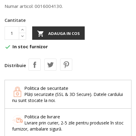
Numar articol: 0016004130.
Cantitate

ADAUGA IN COS
In stoc furnizor

Distribuie
Politica de securitate
Plăți securizate (SSL & 3D Secure). Datele cardului
nu sunt stocate la noi.
Politica de livrare
Livrare prin curier, 2-5 zile pentru produsele în stoc
furnizor, ambalare sigură.