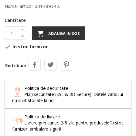
Numar articol: 001489342.
Cantitate

ADAUGA IN COS
In stoc furnizor

Distribuie
Politica de securitate
Plăți securizate (SSL & 3D Secure). Datele cardului
nu sunt stocate la noi.
Politica de livrare
Livrare prin curier, 2-5 zile pentru produsele în stoc
furnizor, ambalare sigură.