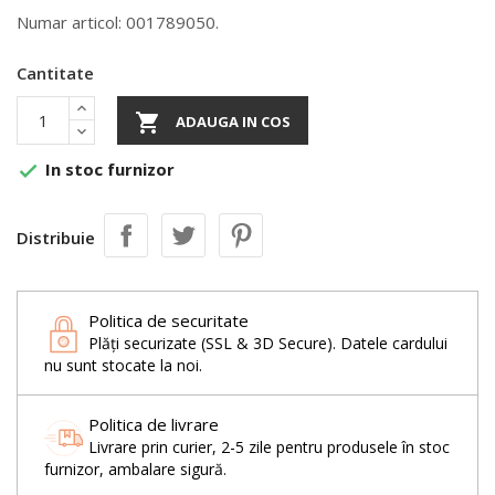
Numar articol: 001789050.
Cantitate

ADAUGA IN COS
In stoc furnizor

Distribuie
Politica de securitate
Plăți securizate (SSL & 3D Secure). Datele cardului
nu sunt stocate la noi.
Politica de livrare
Livrare prin curier, 2-5 zile pentru produsele în stoc
furnizor, ambalare sigură.