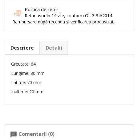
Politica de retur
Retur ușor în 14 zile, conform OUG 34/2014.
Rambursare după recepția și verificarea produsului.
Descriere
Detalii
Greutate: 64
Lungime: 80 mm
Latime: 70 mm
Inaltime: 20 mm
Comentarii (0)
chat