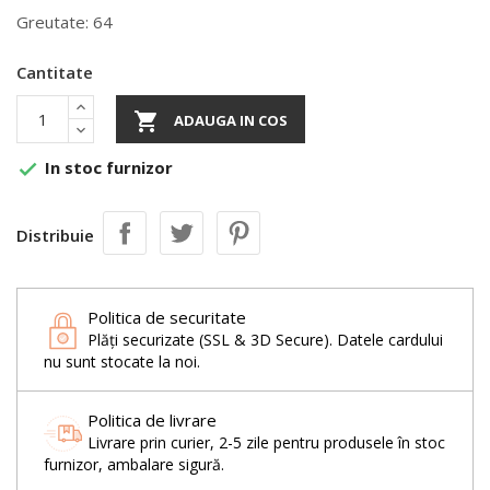
Greutate: 64
Cantitate

ADAUGA IN COS
In stoc furnizor

Distribuie
Politica de securitate
Plăți securizate (SSL & 3D Secure). Datele cardului
nu sunt stocate la noi.
Politica de livrare
Livrare prin curier, 2-5 zile pentru produsele în stoc
furnizor, ambalare sigură.