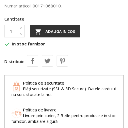
Numar articol: 00171068010.
Cantitate

ADAUGA IN COS
In stoc furnizor

Distribuie
Politica de securitate
Plăți securizate (SSL & 3D Secure). Datele cardului
nu sunt stocate la noi.
Politica de livrare
Livrare prin curier, 2-5 zile pentru produsele în stoc
furnizor, ambalare sigură.