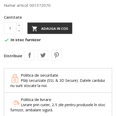
Numar articol: 001372070.
Cantitate

ADAUGA IN COS
In stoc furnizor

Distribuie
Politica de securitate
Plăți securizate (SSL & 3D Secure). Datele cardului
nu sunt stocate la noi.
Politica de livrare
Livrare prin curier, 2-5 zile pentru produsele în stoc
furnizor, ambalare sigură.