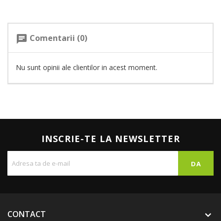
Comentarii (0)
chat
Nu sunt opinii ale clientilor in acest moment.
INSCRIE-TE LA NEWSLETTER
CONTACT