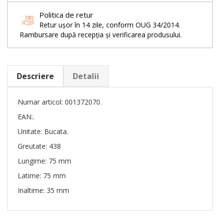
Politica de retur
Retur ușor în 14 zile, conform OUG 34/2014.
Rambursare după recepția și verificarea produsului.
Descriere
Detalii
Numar articol: 001372070.
EAN:.
Unitate: Bucata.
Greutate: 438
Lungime: 75 mm
Latime: 75 mm
Inaltime: 35 mm