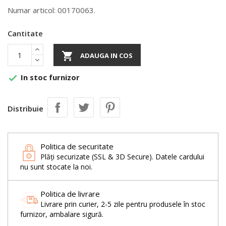
Numar articol: 00170063.
Cantitate

ADAUGA IN COS
In stoc furnizor

Distribuie
Politica de securitate
Plăți securizate (SSL & 3D Secure). Datele cardului
nu sunt stocate la noi.
Politica de livrare
Livrare prin curier, 2-5 zile pentru produsele în stoc
furnizor, ambalare sigură.