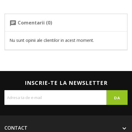
Comentarii (0)
chat
Nu sunt opinii ale clientilor in acest moment.
INSCRIE-TE LA NEWSLETTER
CONTACT