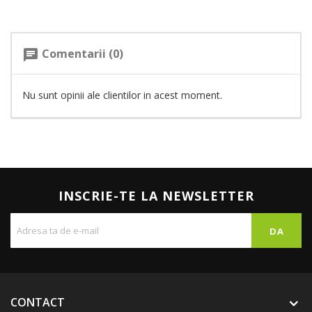
Comentarii (0)
chat
Nu sunt opinii ale clientilor in acest moment.
INSCRIE-TE LA NEWSLETTER
CONTACT