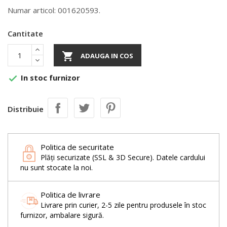
Numar articol: 001620593.
Cantitate

ADAUGA IN COS
In stoc furnizor

Distribuie
Politica de securitate
Plăți securizate (SSL & 3D Secure). Datele cardului
nu sunt stocate la noi.
Politica de livrare
Livrare prin curier, 2-5 zile pentru produsele în stoc
furnizor, ambalare sigură.