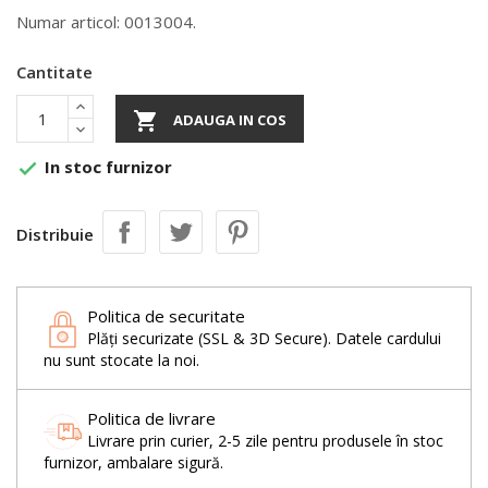
Numar articol: 0013004.
Cantitate

ADAUGA IN COS
In stoc furnizor

Distribuie
Politica de securitate
Plăți securizate (SSL & 3D Secure). Datele cardului
nu sunt stocate la noi.
Politica de livrare
Livrare prin curier, 2-5 zile pentru produsele în stoc
furnizor, ambalare sigură.