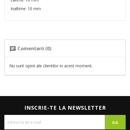
Inaltime: 10 mm
Comentarii (0)
chat
Nu sunt opinii ale clientilor in acest moment.
INSCRIE-TE LA NEWSLETTER