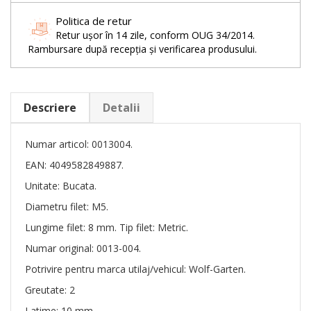
Politica de retur
Retur ușor în 14 zile, conform OUG 34/2014.
Rambursare după recepția și verificarea produsului.
Descriere
Detalii
Numar articol: 0013004.
EAN: 4049582849887.
Unitate: Bucata.
Diametru filet: M5.
Lungime filet: 8 mm. Tip filet: Metric.
Numar original: 0013-004.
Potrivire pentru marca utilaj/vehicul: Wolf-Garten.
Greutate: 2
Latime: 10 mm