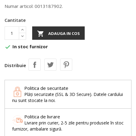
Numar articol: 0013187902.
Cantitate

ADAUGA IN COS
In stoc furnizor

Distribuie
Politica de securitate
Plăți securizate (SSL & 3D Secure). Datele cardului
nu sunt stocate la noi.
Politica de livrare
Livrare prin curier, 2-5 zile pentru produsele în stoc
furnizor, ambalare sigură.