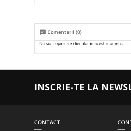
Comentarii (0)
chat
Nu sunt opinii ale clientilor in acest moment.
INSCRIE-TE LA NEWS
CONTACT
CON