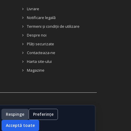
Livrare
Notificare legală
Termeni și condiții de utilizare
Despre noi
Plăți securizate
Contacteaza-ne
Harta site-ului
Magazine
Respinge
Preferințe
Acceptă toate