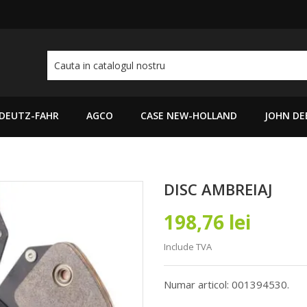
DEUTZ-FAHR
AGCO
CASE NEW-HOLLAND
JOHN DE
DISC AMBREIAJ
198,76 lei
Include TVA
Numar articol: 001394530.