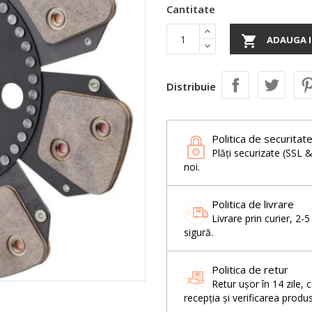
Cantitate

ADAUGA I
Distribuie
Politica de securitat
Plăți securizate (SSL 
noi.
Politica de livrare
Livrare prin curier, 2-
sigură.
Politica de retur
Retur ușor în 14 zil
recepția și verificarea produs