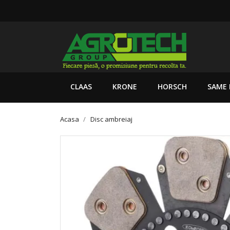
CLAAS
KRONE
HORSCH
SAME 
Acasa
Disc ambreiaj