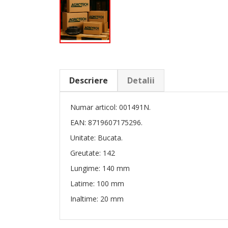
Descriere
Detalii
Numar articol: 001491N.
EAN: 8719607175296.
Unitate: Bucata.
Greutate: 142
Lungime: 140 mm
Latime: 100 mm
Inaltime: 20 mm