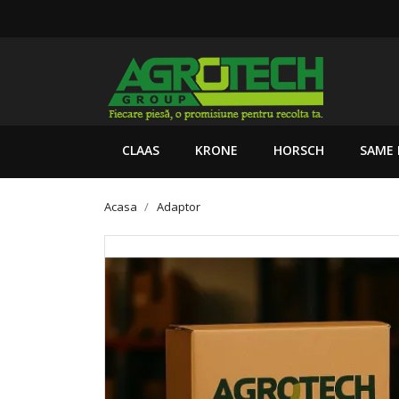
CLAAS
KRONE
HORSCH
SAME 
Acasa
Adaptor