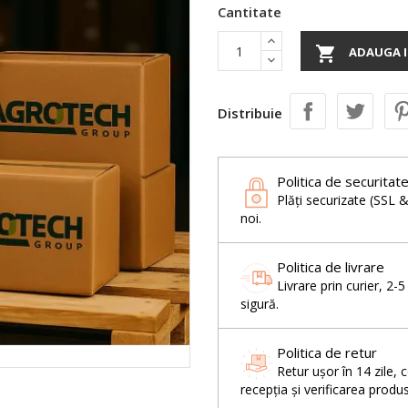
Cantitate

ADAUGA I
Distribuie
Politica de securitat
Plăți securizate (SSL 
noi.
Politica de livrare
Livrare prin curier, 2-
sigură.
Politica de retur
Retur ușor în 14 zil
recepția și verificarea produs