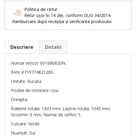
Politica de retur
Retur ușor în 14 zile, conform OUG 34/2014.
Rambursare după recepția și verificarea produsului.
Descriere
Detalii
Numar articol: 001686820N.
EAN: 8719774821286.
Unitate: Bucata.
Poziție de montare: Ușa.
Dreapta.
Înalțime totala: 1433 mm. Lațime totala: 1045 mm.
Grosime: 6 mm. Numar de orificii: 5.
Culoare: Verde.
Nuanțat: Da.