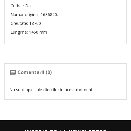
Curbat: Da.
Numar original: 1686820.
Greutate: 18700
Lungime: 1460 mm
Comentarii (0)
chat
Nu sunt opinii ale clientilor in acest moment.