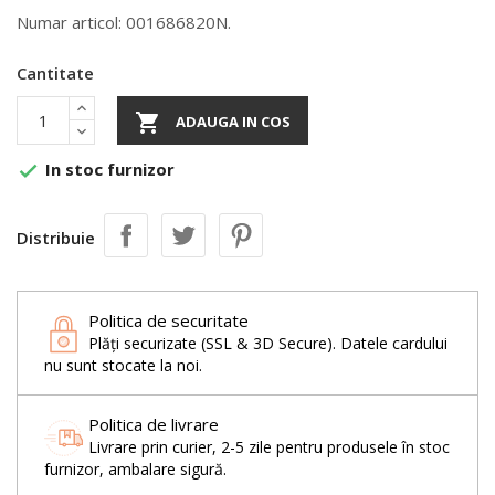
Numar articol: 001686820N.
Cantitate

ADAUGA IN COS
In stoc furnizor

Distribuie
Politica de securitate
Plăți securizate (SSL & 3D Secure). Datele cardului
nu sunt stocate la noi.
Politica de livrare
Livrare prin curier, 2-5 zile pentru produsele în stoc
furnizor, ambalare sigură.