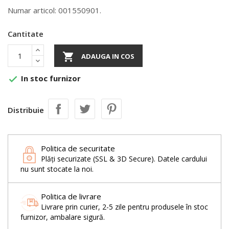
Numar articol: 001550901.
Cantitate

ADAUGA IN COS
In stoc furnizor

Distribuie
Politica de securitate
Plăți securizate (SSL & 3D Secure). Datele cardului
nu sunt stocate la noi.
Politica de livrare
Livrare prin curier, 2-5 zile pentru produsele în stoc
furnizor, ambalare sigură.