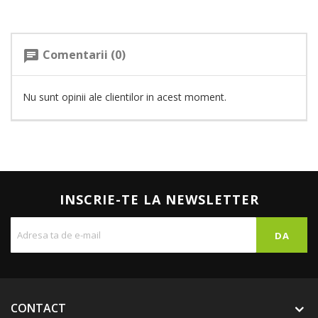
Comentarii (0)
chat
Nu sunt opinii ale clientilor in acest moment.
INSCRIE-TE LA NEWSLETTER
CONTACT