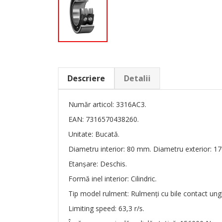
Descriere
Detalii
Număr articol: 3316AC3.
EAN: 7316570438260.
Unitate: Bucată.
Diametru interior: 80 mm. Diametru exterior: 1
Etanșare: Deschis.
Formă inel interior: Cilindric.
Tip model rulment: Rulmenți cu bile contact ungh
Limiting speed: 63,3 r/s.