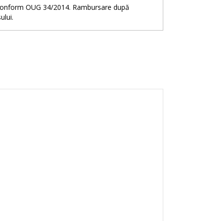
e, conform OUG 34/2014. Rambursare după
ului.