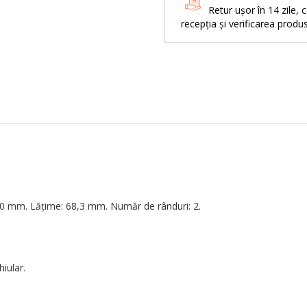
Retur ușor în 14 zil
recepția și verificarea produs
70 mm. Lățime: 68,3 mm. Număr de rânduri: 2.
iular.