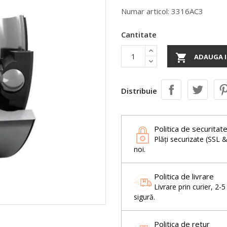
Numar articol: 3316AC3
Cantitate

ADAUGA I
Distribuie
Politica de securitat
Plăți securizate (SSL 
noi.
Politica de livrare
Livrare prin curier, 2-
sigură.
Politica de retur