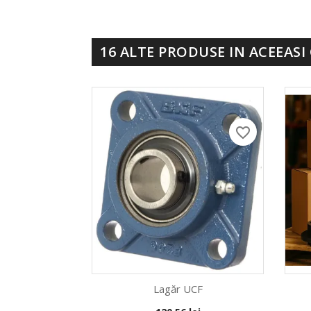
16 ALTE PRODUSE IN ACEEASI
favorite_border
Lagăr UCF